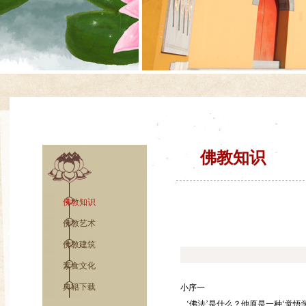
佛教知识
佛教知识
佛教艺术
佛教建筑
素食文化
典籍下载
小序一
‘佛法’是什么？他原是一种‘觉